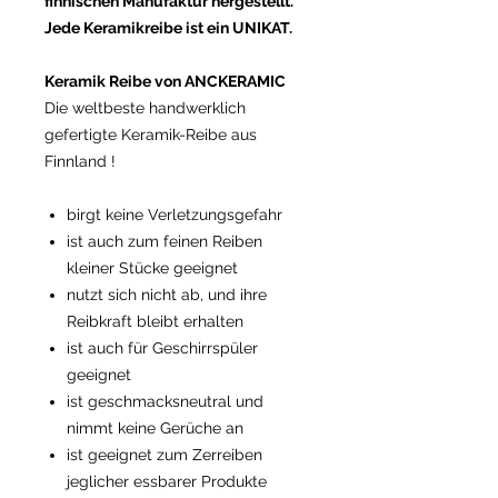
finnischen Manufaktur hergestellt.
Jede Keramikreibe ist ein UNIKAT.
Keramik Reibe von ANCKERAMIC
Die weltbeste handwerklich
gefertigte Keramik-Reibe aus
Finnland !
birgt keine Verletzungsgefahr
ist auch zum feinen Reiben
kleiner Stücke geeignet
nutzt sich nicht ab, und ihre
Reibkraft bleibt erhalten
ist auch für Geschirrspüler
geeignet
ist geschmacksneutral und
nimmt keine Gerüche an
ist geeignet zum Zerreiben
jeglicher essbarer Produkte