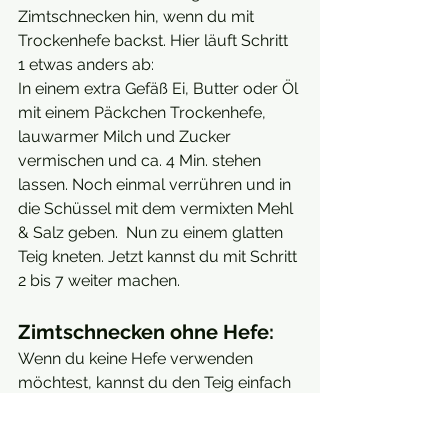
Zimtschnecken hin, wenn du mit 
Trockenhefe backst. Hier läuft Schritt 
1 etwas anders ab: 
In einem extra Gefäß Ei, Butter oder Öl 
mit einem Päckchen Trockenhefe, 
lauwarmer Milch und Zucker 
vermischen und ca. 4 Min. stehen 
lassen. Noch einmal verrühren und in 
die Schüssel mit dem vermixten Mehl 
& Salz geben.  Nun zu einem glatten 
Teig kneten. Jetzt kannst du mit Schritt 
2 bis 7 weiter machen.
Zimtschnecken ohne Hefe:
Wenn du keine Hefe verwenden 
möchtest, kannst du den Teig einfach 
weglassen und z. B. im Blätterteig 
backen. Oder du tauscht die Hefe 