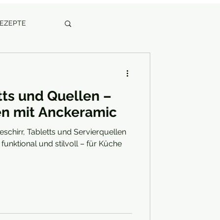
REZEPTE
tts und Quellen –
ren mit Anckeramic
schirr, Tabletts und Servierquellen
funktional und stilvoll – für Küche