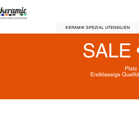
KERAMIK SPEZIAL UTENSILIEN
SALE 
Platz
Erstklassige Qualit