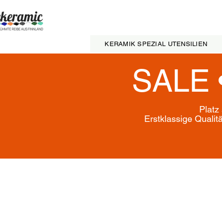
KERAMIK SPEZIAL UTENSILIEN
SALE 
Platz
Erstklassige Qualit