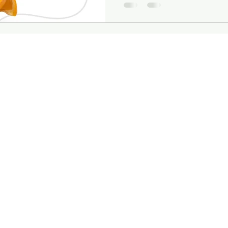
modern gestalten. 1. Setze a
Plastikutensil