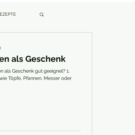
REZEPTE
t
en als Geschenk
n als Geschenk gut geeignet? 1.