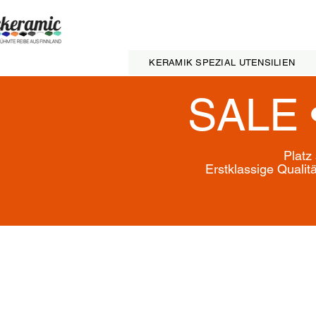
KERAMIK SPEZIAL UTENSILIEN
SALE 
Platz
Erstklassige Qualit