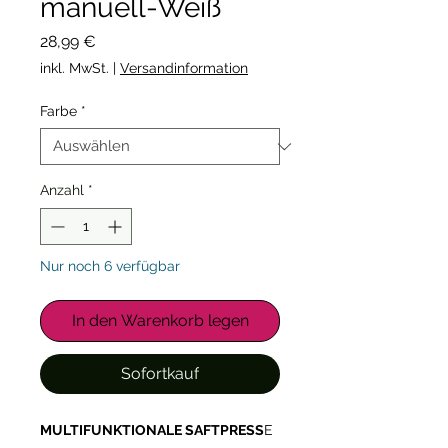
manuell-Weiß
Preis
28,99 €
inkl. MwSt.
|
Versandinformation
Farbe
*
Anzahl
*
Nur noch 6 verfügbar
In den Warenkorb legen
Sofortkauf
MULTIFUNKTIONALE SAFTPRESS
E