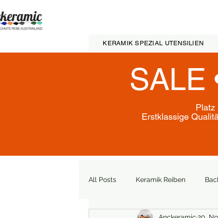
KERAMIK SPEZIAL UTENSILIEN
SALE 
Platz
Erstklassige Qualit
All Posts
Keramik Reiben
Bac
Anckeramic
20. No