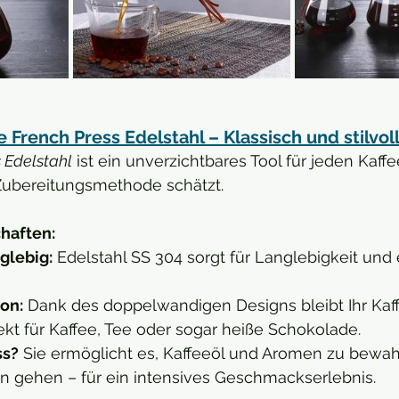
French Press Edelstahl – Klassisch und stilvol
 Edelstahl
 ist ein unverzichtbares Tool für jeden Kaffe
 Zubereitungsmethode schätzt.
haften:
glebig:
 Edelstahl SS 304 sorgt für Langlebigkeit und 
on:
 Dank des doppelwandigen Designs bleibt Ihr Kaff
ekt für Kaffee, Tee oder sogar heiße Schokolade.
ss?
 Sie ermöglicht es, Kaffeeöl und Aromen zu bewahr
ren gehen – für ein intensives Geschmackserlebnis.