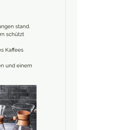
ungen stand.
rn schützt 
s Kaffees 
en und einem 