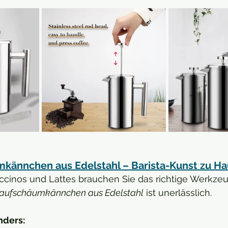
kännchen aus Edelstahl – Barista-Kunst zu H
ccinos und Lattes brauchen Sie das richtige Werkzeu
haufschäumkännchen aus Edelstahl
 ist unerlässlich.
nders: