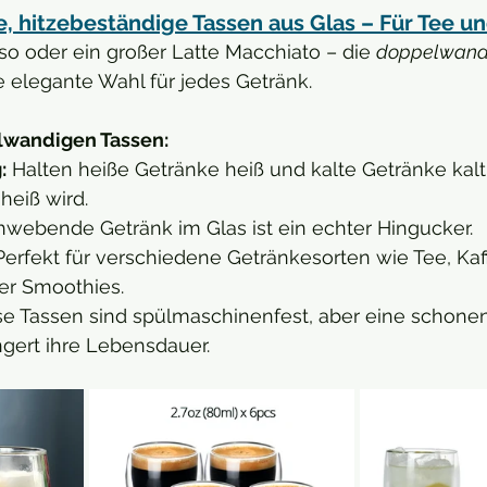
 hitzebeständige Tassen aus Glas – Für Tee un
so oder ein großer Latte Macchiato – die 
doppelwand
e elegante Wahl für jedes Getränk.
lwandigen Tassen:
:
 Halten heiße Getränke heiß und kalte Getränke kalt
heiß wird.
hwebende Getränk im Glas ist ein echter Hingucker.
Perfekt für verschiedene Getränkesorten wie Tee, Kaf
er Smoothies.
se Tassen sind spülmaschinenfest, aber eine schone
ert ihre Lebensdauer.