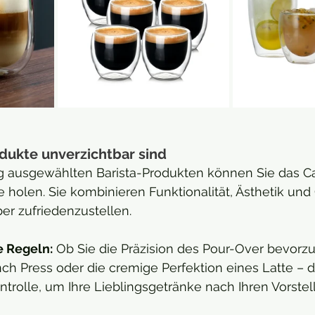
ukte unverzichtbar sind
tig ausgewählten Barista-Produkten können Sie das Ca
e holen. Sie kombinieren Funktionalität, Ästhetik und 
er zufriedenzustellen.
re Regeln:
 Ob Sie die Präzision des Pour-Over bevorzu
ench Press oder die cremige Perfektion eines Latte – 
trolle, um Ihre Lieblingsgetränke nach Ihren Vorste