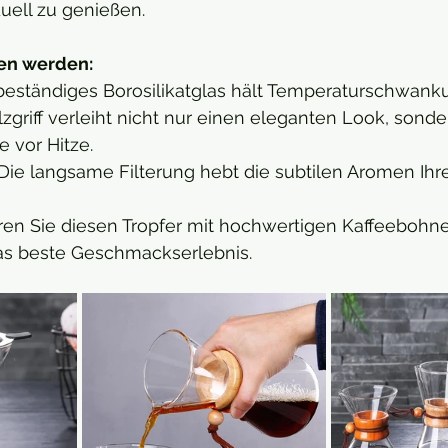
duell zu genießen.
ben werden:
beständiges Borosilikatglas hält Temperaturschwank
lzgriff verleiht nicht nur einen eleganten Look, sonde
 vor Hitze.
 Die langsame Filterung hebt die subtilen Aromen Ihre
ren Sie diesen Tropfer mit hochwertigen Kaffeebohn
 das beste Geschmackserlebnis.