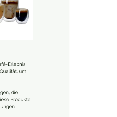
fé-Erlebnis 
Qualität, um 
gen, die 
diese Produkte 
llungen 