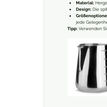
Material:
 Herge
Design:
 Die sp
Größenoptione
jede Gelegenhe
Tipp:
 Verwenden Sie