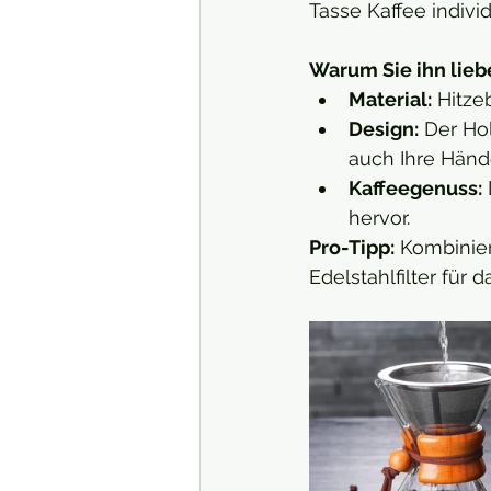
Tasse Kaffee indivi
Warum Sie ihn lie
Material:
 Hitze
Design:
 Der Ho
auch Ihre Hände
Kaffeegenuss:
hervor.
Pro-Tipp:
 Kombinie
Edelstahlfilter für