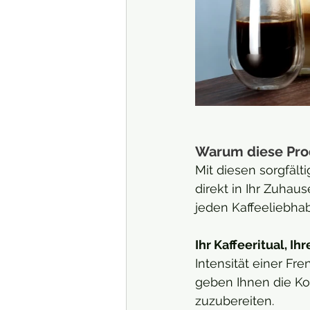
Warum diese Prod
Mit diesen sorgfäl
direkt in Ihr Zuhaus
jeden Kaffeeliebhab
Ihr Kaffeeritual, Ih
Intensität einer Fr
geben Ihnen die Kon
zuzubereiten.