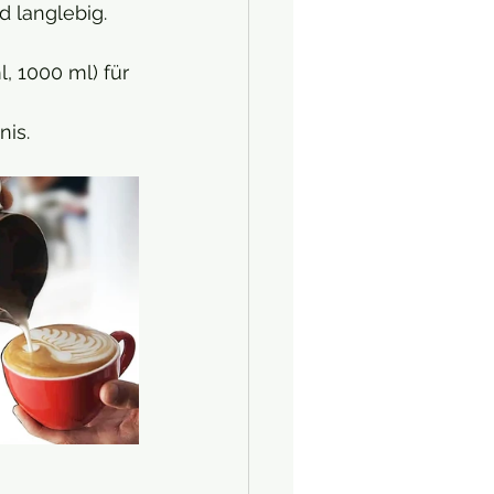
d langlebig.
, 1000 ml) für 
nis.