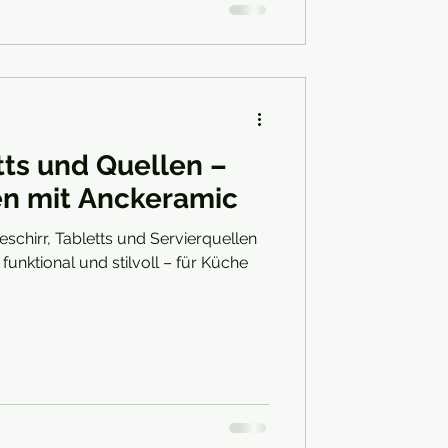
uf natürliche Materialien
tts und Quellen –
ren mit Anckeramic
schirr, Tabletts und Servierquellen
funktional und stilvoll – für Küche