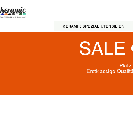
KERAMIK SPEZIAL UTENSILIEN
SALE 
Platz
Erstklassige Qualit